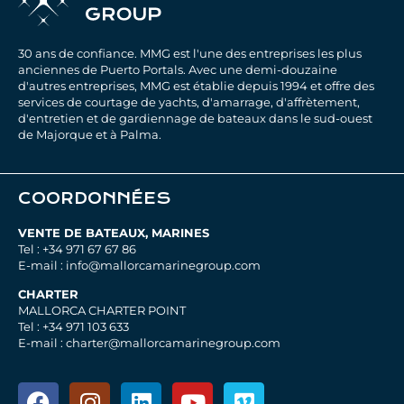
30 ans de confiance. MMG est l'une des entreprises les plus
anciennes de Puerto Portals. Avec une demi-douzaine
d'autres entreprises, MMG est établie depuis 1994 et offre des
services de courtage de yachts, d'amarrage, d'affrètement,
d'entretien et de gardiennage de bateaux dans le sud-ouest
de Majorque et à Palma.
COORDONNÉES
VENTE DE BATEAUX, MARINES
Tel : +34 971 67 67 86
E-mail : info@mallorcamarinegroup.com
CHARTER
MALLORCA CHARTER POINT
Tel : +34 971 103 633
E-mail : charter@mallorcamarinegroup.com