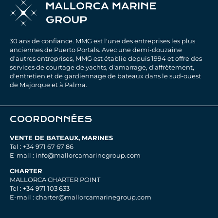
30 ans de confiance. MMG est l'une des entreprises les plus
anciennes de Puerto Portals. Avec une demi-douzaine
d'autres entreprises, MMG est établie depuis 1994 et offre des
services de courtage de yachts, d'amarrage, d'affrètement,
d'entretien et de gardiennage de bateaux dans le sud-ouest
de Majorque et à Palma.
COORDONNÉES
VENTE DE BATEAUX, MARINES
Tel : +34 971 67 67 86
E-mail : info@mallorcamarinegroup.com
CHARTER
MALLORCA CHARTER POINT
Tel : +34 971 103 633
E-mail : charter@mallorcamarinegroup.com