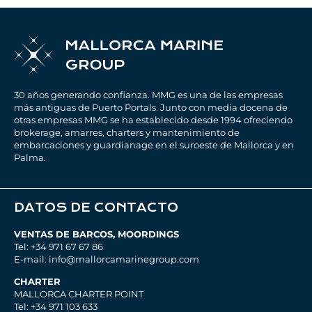
30 años generando confianza. MMG es una de las empresas
más antiguas de Puerto Portals. Junto con media docena de
otras empresas MMG se ha establecido desde 1994 ofreciendo
brokerage, amarres, charters y mantenimiento de
embarcaciones y guardianage en el suroeste de Mallorca y en
Palma.
DATOS DE CONTACTO
VENTAS DE BARCOS, MOORDINGS
Tel: +34 971 67 67 86
E-mail: info@mallorcamarinegroup.com
CHARTER
MALLORCA CHARTER POINT
Tel: +34 971 103 633