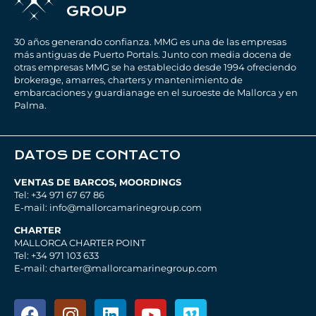
30 años generando confianza. MMG es una de las empresas
más antiguas de Puerto Portals. Junto con media docena de
otras empresas MMG se ha establecido desde 1994 ofreciendo
brokerage, amarres, charters y mantenimiento de
embarcaciones y guardianage en el suroeste de Mallorca y en
Palma.
DATOS DE CONTACTO
VENTAS DE BARCOS, MOORDINGS
Tel: +34 971 67 67 86
E-mail: info@mallorcamarinegroup.com
CHARTER
MALLORCA CHARTER POINT
Tel: +34 971 103 633
E-mail: charter@mallorcamarinegroup.com