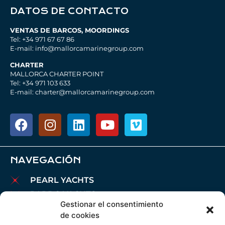
DATOS DE CONTACTO
VENTAS DE BARCOS, MOORDINGS
Tel: +34 971 67 67 86
E-mail: info@mallorcamarinegroup.com
CHARTER
MALLORCA CHARTER POINT
Tel: +34 971 103 633
E-mail: charter@mallorcamarinegroup.com
NAVEGACIÓN
PEARL YACHTS
PARDO YACHTS
Gestionar el consentimiento
MAREX BOATS
de cookies