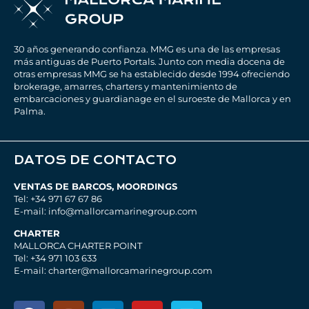
30 años generando confianza. MMG es una de las empresas
más antiguas de Puerto Portals. Junto con media docena de
otras empresas MMG se ha establecido desde 1994 ofreciendo
brokerage, amarres, charters y mantenimiento de
embarcaciones y guardianage en el suroeste de Mallorca y en
Palma.
DATOS DE CONTACTO
VENTAS DE BARCOS, MOORDINGS
Tel: +34 971 67 67 86
E-mail: info@mallorcamarinegroup.com
CHARTER
MALLORCA CHARTER POINT
Tel: +34 971 103 633
E-mail: charter@mallorcamarinegroup.com