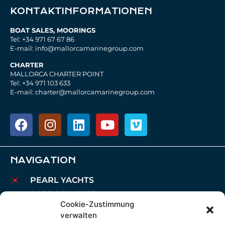
KONTAKTINFORMATIONEN
BOAT SALES, MOORINGS
Tel: +34 971 67 67 86
E-mail: info@mallorcamarinegroup.com
CHARTER
MALLORCA CHARTER POINT
Tel: +34 971 103 633
E-mail: charter@mallorcamarinegroup.com
NAVIGATION
PEARL YACHTS
PARDO YACHTS
Cookie-Zustimmung
MAREX BOATS
verwalten