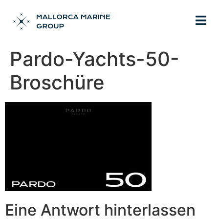
Pardo-Yachts-50-
Broschüre
Eine Antwort hinterlassen