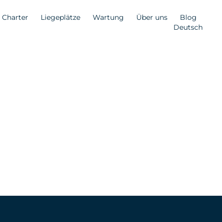
Charter
Liegeplätze
Wartung
Über uns
Blog
Deutsch