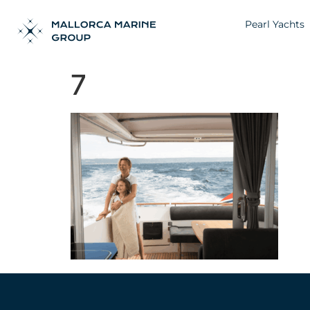
Pearl Yachts
7